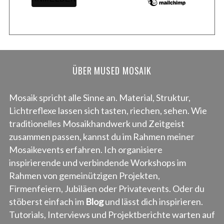
ÜBER MUSED MOSAIK
Mosaik spricht alle Sinne an. Material, Struktur,
Lichtreflexe lassen sich tasten, riechen, sehen. Wie
traditionelles Mosaikhandwerk und Zeitgeist
zusammen passen, kannst du im Rahmen meiner
Mosaikevents erfahren. Ich organisiere
inspirierende und verbindende Workshops im
Rahmen von gemeinützigen Projekten,
Firmenfeiern, Jubiläen oder Privatevents. Oder du
stöberst einfach im
Blog
und lässt dich inspirieren.
Tutorials, Interviews und Projektberichte warten auf