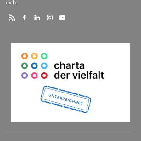
dich!