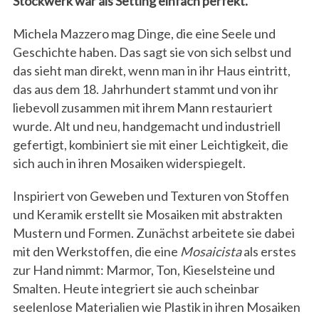
Stockwerk war als Setting einfach perfekt.
Michela Mazzero mag Dinge, die eine Seele und
Geschichte haben. Das sagt sie von sich selbst und
das sieht man direkt, wenn man in ihr Haus eintritt,
das aus dem 18. Jahrhundert stammt und von ihr
liebevoll zusammen mit ihrem Mann restauriert
wurde. Alt und neu, handgemacht und industriell
gefertigt, kombiniert sie mit einer Leichtigkeit, die
sich auch in ihren Mosaiken widerspiegelt.
Inspiriert von Geweben und Texturen von Stoffen
und Keramik erstellt sie Mosaiken mit abstrakten
Mustern und Formen. Zunächst arbeitete sie dabei
mit den Werkstoffen, die eine
Mosaicista
als erstes
zur Hand nimmt: Marmor, Ton, Kieselsteine und
Smalten. Heute integriert sie auch scheinbar
seelenlose Materialien wie Plastik in ihren Mosaiken