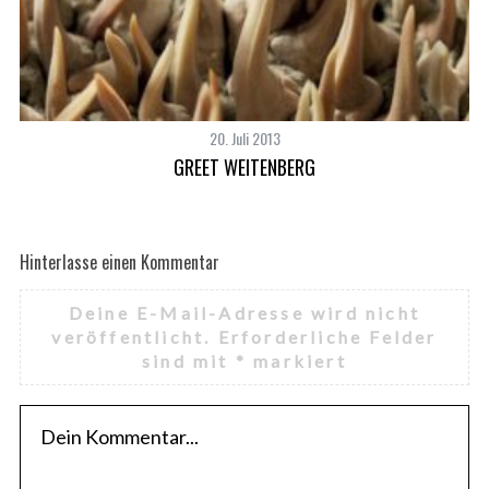
20. Juli 2013
GREET WEITENBERG
Hinterlasse einen Kommentar
Deine E-Mail-Adresse wird nicht
veröffentlicht.
Erforderliche Felder
sind mit
*
markiert