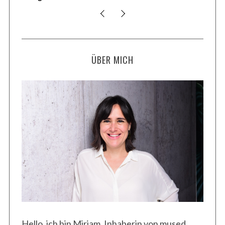
ÜBER MICH
Hello, ich bin Miriam, Inhaberin von mused