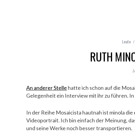
Leute
RUTH MINO
b
An anderer Stelle
hatte ich schon auf die Mosa
Gelegenheit ein Interview mit ihr zu führen. In 
In der Reihe Mosaicista hautnah ist minola die 
Videoportrait. Ich bin einfach der Meinung, da
und seine Werke noch besser transportieren.