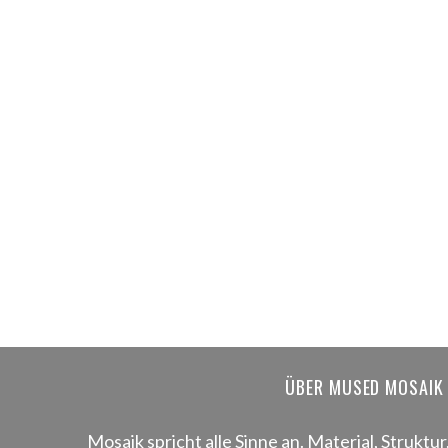
ÜBER MUSED MOSAIK
Mosaik spricht alle Sinne an. Material, Struktur