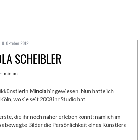
8. Oktober 2012
LA SCHEIBLER
y
miriam
ikkünstlerin
Minola
hingewiesen. Nun hatte ich
Köln, wo sie seit 2008 ihr Studio hat.
erste, die ihr noch näher erleben könnt: nämlich im
ss bewegte Bilder die Persönlichkeit eines Künstlers