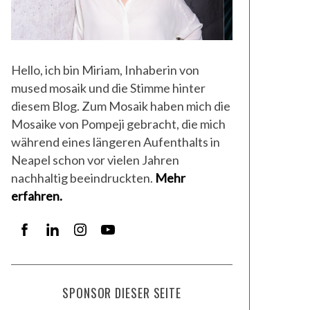
1. Februar 2017
31. Oktober 2013
LUIGI LA FERLA
ANDREJ KORUZA
Hello, ich bin Miriam, Inhaberin von
mused mosaik und die Stimme hinter
diesem Blog. Zum Mosaik haben mich die
Mosaike von Pompeji gebracht, die mich
während eines längeren Aufenthalts in
Neapel schon vor vielen Jahren
nachhaltig beeindruckten.
Mehr
erfahren.
SPONSOR DIESER SEITE