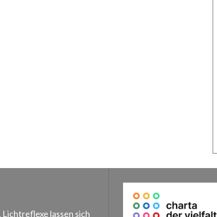
, Lichtreflexe lassen sich