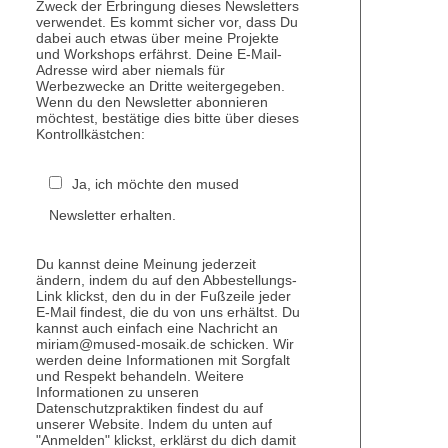
Zweck der Erbringung dieses Newsletters
verwendet. Es kommt sicher vor, dass Du
dabei auch etwas über meine Projekte
und Workshops erfährst. Deine E-Mail-
Adresse wird aber niemals für
Werbezwecke an Dritte weitergegeben.
Wenn du den Newsletter abonnieren
möchtest, bestätige dies bitte über dieses
Kontrollkästchen:
Ja, ich möchte den mused
Newsletter erhalten.
Du kannst deine Meinung jederzeit
ändern, indem du auf den Abbestellungs-
Link klickst, den du in der Fußzeile jeder
E-Mail findest, die du von uns erhältst. Du
kannst auch einfach eine Nachricht an
miriam@mused-mosaik.de schicken. Wir
werden deine Informationen mit Sorgfalt
und Respekt behandeln. Weitere
Informationen zu unseren
Datenschutzpraktiken findest du auf
unserer Website. Indem du unten auf
"Anmelden" klickst, erklärst du dich damit