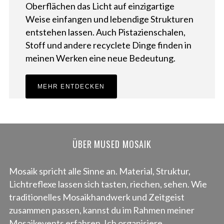
Oberflächen das Licht auf einzigartige
Weise einfangen und lebendige Strukturen
entstehen lassen. Auch Pistazienschalen,
Stoff und andere recyclete Dinge finden in
meinen Werken eine neue Bedeutung.
MEHR ENTDECKEN
ÜBER MUSED MOSAIK
Mosaik spricht alle Sinne an. Material, Struktur,
Lichtreflexe lassen sich tasten, riechen, sehen. Wie
traditionelles Mosaikhandwerk und Zeitgeist
zusammen passen, kannst du im Rahmen meiner
Mosaikevents erfahren. Ich organisiere