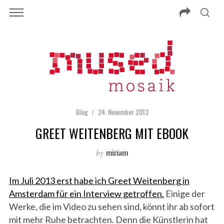
Blog
24. November 2013
GREET WEITENBERG MIT EBOOK
by
miriam
Im Juli 2013 erst habe ich Greet Weitenberg in
Amsterdam für ein Interview getroffen.
Einige der
Werke, die im Video zu sehen sind, könnt ihr ab sofort
mit mehr Ruhe betrachten. Denn die Künstlerin hat