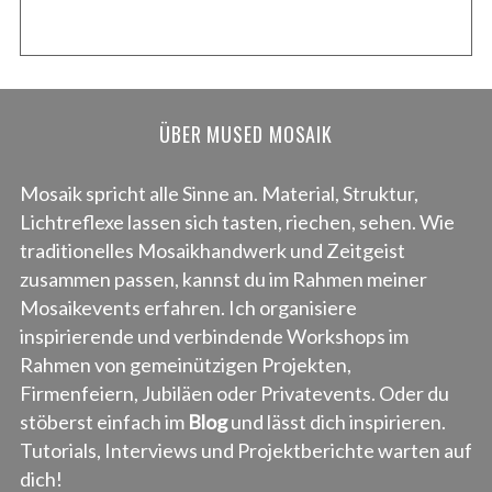
ÜBER MUSED MOSAIK
Mosaik spricht alle Sinne an. Material, Struktur,
Lichtreflexe lassen sich tasten, riechen, sehen. Wie
traditionelles Mosaikhandwerk und Zeitgeist
zusammen passen, kannst du im Rahmen meiner
Mosaikevents erfahren. Ich organisiere
inspirierende und verbindende Workshops im
Rahmen von gemeinützigen Projekten,
Firmenfeiern, Jubiläen oder Privatevents. Oder du
stöberst einfach im
Blog
und lässt dich inspirieren.
Tutorials, Interviews und Projektberichte warten auf
dich!