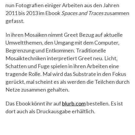
nun Fotografien einiger Arbeiten aus den Jahren
2011 bis 2013 im Ebook
Spaces and Traces
zusammen
gefasst.
In ihren Mosaiken nimmt Greet Bezug auf aktuelle
Umweltthemen, den Umgang mit dem Computer,
Begrenzung und Entkommen. Traditionelle
Mosaiktechniken interpretiert Greet neu. Licht,
Schatten und Fuge spielen in ihren Arbeiten eine
tragende Rolle. Mal wird das Substrate in den Fokus
gerückt, mal scheint es als werden die Teilchen durch
Netze zusammen gehalten.
Das Ebook könnt ihr auf
blurb.com
bestellen. Es ist
dort auch als Druckausgabe erhältlich.