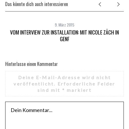
Das könnte dich auch interessieren
9. März 2015
VOM INTERVIEW ZUR INSTALLATION: MIT NICOLE ZÄCH IN
GENF
Hinterlasse einen Kommentar
Deine E-Mail-Adresse wird nicht
veröffentlicht.
Erforderliche Felder
sind mit
*
markiert
T