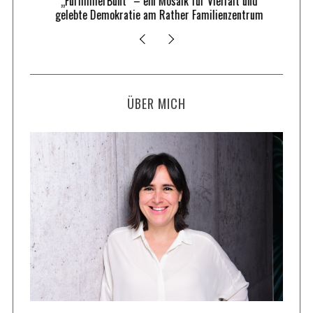
„FürImmerBunt“ – ein Mosaik für Vielfalt und
gelebte Demokratie am Rather Familienzentrum
ÜBER MICH