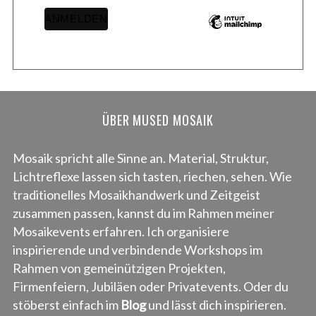
ÜBER MUSED MOSAIK
Mosaik spricht alle Sinne an. Material, Struktur,
Lichtreflexe lassen sich tasten, riechen, sehen. Wie
traditionelles Mosaikhandwerk und Zeitgeist
zusammen passen, kannst du im Rahmen meiner
Mosaikevents erfahren. Ich organisiere
inspirierende und verbindende Workshops im
Rahmen von gemeinützigen Projekten,
Firmenfeiern, Jubiläen oder Privatevents. Oder du
stöberst einfach im
Blog
und lässt dich inspirieren.