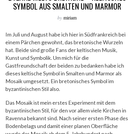
SYMBOL AUS SMALTEN UND MARMOR
by
miriam
Im Juli und August habe ich hier in Südfrankreich bei
einem Pärchen gewohnt, das bretonische Wurzeln
hat. Beide sind große Fans der keltischen Musik,
Kunst und Symbolik. Um mich für die
Gastfreundschaft der beiden zu bedanken habe ich
dieses keltische Symbol in Smalten und Marmor als
Mosaik umgesetzt. Ein bretonisches Symbol im
byzantinischen Stil also.
Das Mosaik ist mein erstes Experiment mit dem
byzantinischen Stil, für den vor allem viele Kirchen in
Ravenna bekannt sind. Nach seiner ersten Phase des
Bodenbelags und damit einer planen Oberfläche
wurde das Mosaik ab dem 5. Jahrhundert nach