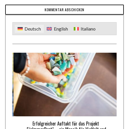
o
r
:
Deutsch
English
Italiano
Erfolgreicher Auftakt für das Projekt