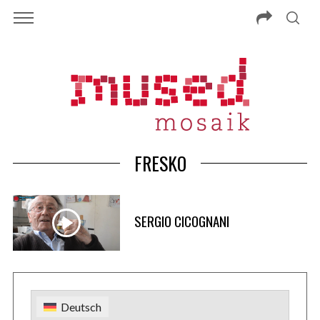
FRESKO
SERGIO CICOGNANI
Deutsch