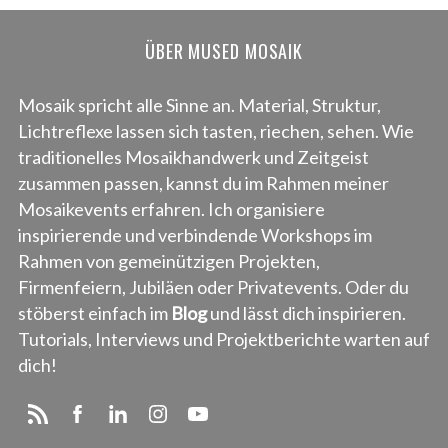
ÜBER MUSED MOSAIK
Mosaik spricht alle Sinne an. Material, Struktur,
Lichtreflexe lassen sich tasten, riechen, sehen. Wie
traditionelles Mosaikhandwerk und Zeitgeist
zusammen passen, kannst du im Rahmen meiner
Mosaikevents erfahren. Ich organisiere
inspirierende und verbindende Workshops im
Rahmen von gemeinützigen Projekten,
Firmenfeiern, Jubiläen oder Privatevents. Oder du
stöberst einfach im
Blog
und lässt dich inspirieren.
Tutorials, Interviews und Projektberichte warten auf
dich!