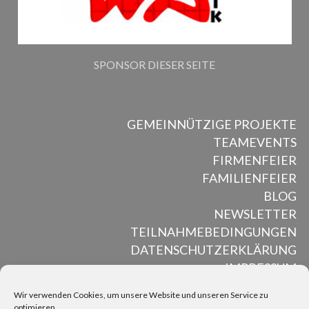
SPONSOR DIESER SEITE
GEMEINNÜTZIGE PROJEKTE
TEAMEVENTS
FIRMENFEIER
FAMILIENFEIER
BLOG
NEWSLETTER
TEILNAHMEBEDINGUNGEN
DATENSCHUTZERKLÄRUNG
IMPRESSUM
Wir verwenden Cookies, um unsere Website und unseren Service zu
optimieren.