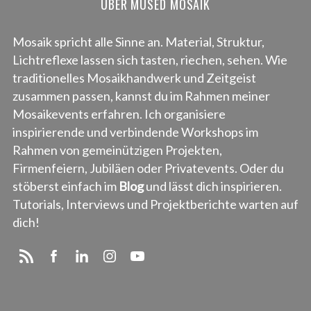
ÜBER MUSED MOSAIK
Mosaik spricht alle Sinne an. Material, Struktur,
Lichtreflexe lassen sich tasten, riechen, sehen. Wie
traditionelles Mosaikhandwerk und Zeitgeist
zusammen passen, kannst du im Rahmen meiner
Mosaikevents erfahren. Ich organisiere
inspirierende und verbindende Workshops im
Rahmen von gemeinützigen Projekten,
Firmenfeiern, Jubiläen oder Privatevents. Oder du
stöberst einfach im
Blog
und lässt dich inspirieren.
Tutorials, Interviews und Projektberichte warten auf
dich!