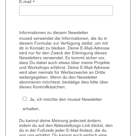
*
E-mail
Informationen zu diesem Newsletter
mused verwendet die Informationen, die du in
diesem Formular zur Verfügung stellst, um mit
dir in Kontakt zu bleiben. Deine E-Mail-Adresse
wird nur für den Zweck der Erbringung dieses
Newsletters verwendet. Es kommt sicher vor,
dass Du dabei auch etwas über meine Projekte
und Workshops erfährst. Deine E-Mail-Adresse
wird aber niemals für Werbezwecke an Dritte
weitergegeben. Wenn du den Newsletter
abonnieren möchtest, bestätige dies bitte über
dieses Kontrollkästchen:
Ja, ich möchte den mused Newsletter
erhalten.
Du kannst deine Meinung jederzeit ändern,
indem du auf den Abbestellungs-Link klickst, den
du in der Fußzeile jeder E-Mail findest, die du
von uns erhältst. Du kannst auch einfach eine