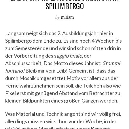
SPILIMBERGO
by
miriam
Langsam neigt sich das 2. Ausbildungsjahr hier in
Spilimbergo dem Ende zu. Es sind noch 4 Wochen bis
zum Semesterende und wir sind schon mitten drin in
der Vorbereitung des s
aggio finale,
der
Abschlussarbeit. Das Motto dieses Jahr ist:
Stammi
lontano!
Bleib mir vom Leib! Gemeint ist, dass das
durch Mosaik umgesetztet Motiv vor allem aus der
Ferne wahrzunehmen sein soll, die Teilchen also wie
Pixel erst mit genügend Abstand vom Betrachter zu
kleinen Bildpunkten eines großen Ganzen werden.
Was Material und Technik angeht sind wir völlig frei,
allerdings müssen wir schon vor der Woche, in der
wir Vollzeit am Mosaik arbeiten, unser Konzept