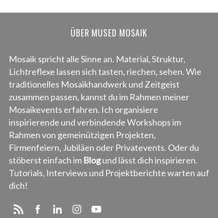
ÜBER MUSED MOSAIK
Mosaik spricht alle Sinne an. Material, Struktur,
Lichtreflexe lassen sich tasten, riechen, sehen. Wie
traditionelles Mosaikhandwerk und Zeitgeist
zusammen passen, kannst du im Rahmen meiner
Mosaikevents erfahren. Ich organisiere
inspirierende und verbindende Workshops im
Rahmen von gemeinützigen Projekten,
Firmenfeiern, Jubiläen oder Privatevents. Oder du
stöberst einfach im
Blog
und lässt dich inspirieren.
Tutorials, Interviews und Projektberichte warten auf
dich!