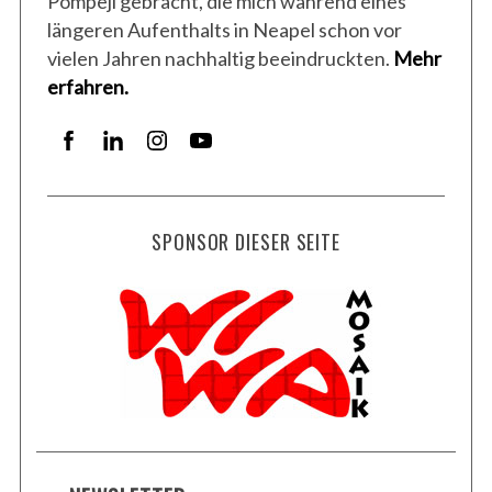
Pompeji gebracht, die mich während eines
längeren Aufenthalts in Neapel schon vor
vielen Jahren nachhaltig beeindruckten.
Mehr
erfahren.
SPONSOR DIESER SEITE