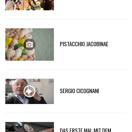
PISTACCHIO JACOBINAE
SERGIO CICOGNANI
DAS ERSTE MAL MIT DEM