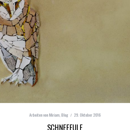
Arbeiten von Miriam
,
Blog
29. Oktober 2016
SCHNEEEULE