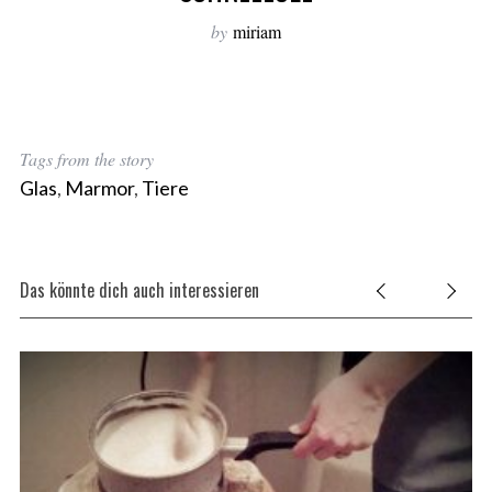
by
miriam
Tags from the story
Glas
,
Marmor
,
Tiere
Das könnte dich auch interessieren