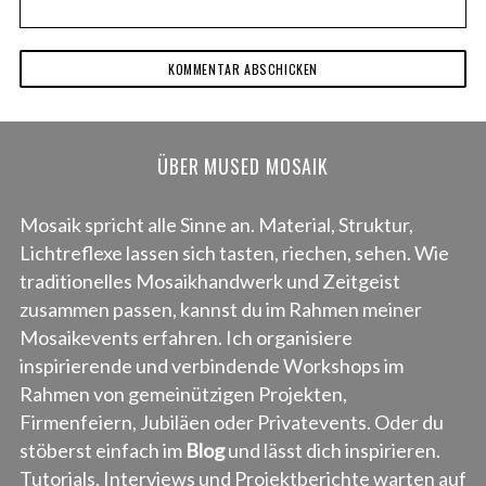
ÜBER MUSED MOSAIK
Mosaik spricht alle Sinne an. Material, Struktur,
Lichtreflexe lassen sich tasten, riechen, sehen. Wie
traditionelles Mosaikhandwerk und Zeitgeist
zusammen passen, kannst du im Rahmen meiner
Mosaikevents erfahren. Ich organisiere
inspirierende und verbindende Workshops im
Rahmen von gemeinützigen Projekten,
Firmenfeiern, Jubiläen oder Privatevents. Oder du
stöberst einfach im
Blog
und lässt dich inspirieren.
Tutorials, Interviews und Projektberichte warten auf