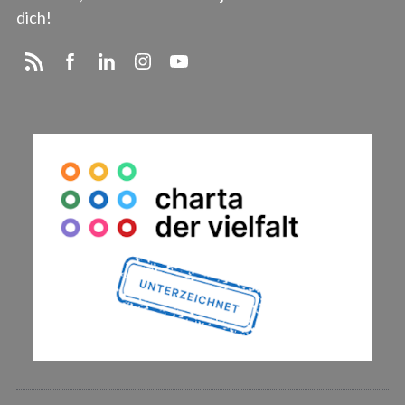
dich!