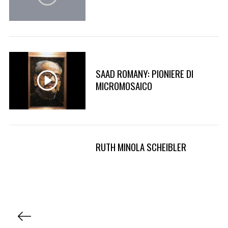
SAAD ROMANY: PIONIERE DI
MICROMOSAICO
RUTH MINOLA SCHEIBLER
P
a