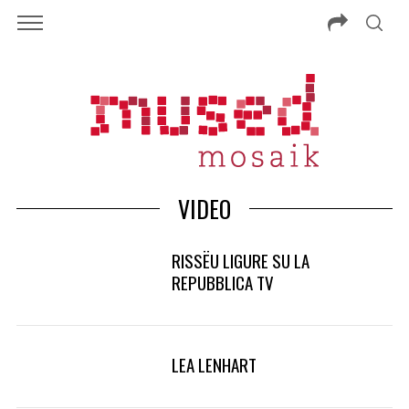
VIDEO
RISSËU LIGURE SU LA
REPUBBLICA TV
LEA LENHART