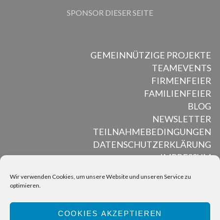
SPONSOR DIESER SEITE
GEMEINNÜTZIGE PROJEKTE
TEAMEVENTS
FIRMENFEIER
FAMILIENFEIER
BLOG
NEWSLETTER
TEILNAHMEBEDINGUNGEN
DATENSCHUTZERKLÄRUNG
IMPRESSUM
Wir verwenden Cookies, um unsere Website und unseren Service zu
optimieren.
ALL RIGHTS RESERVED © MUSED MOSAIK, 2012 – 2025
COOKIES AKZEPTIEREN