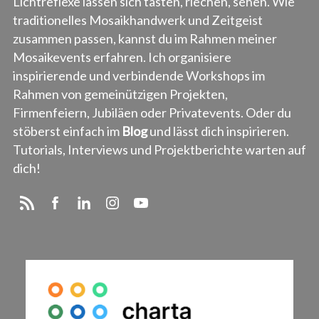
Lichtreflexe lassen sich tasten, riechen, sehen. Wie
traditionelles Mosaikhandwerk und Zeitgeist
zusammen passen, kannst du im Rahmen meiner
Mosaikevents erfahren. Ich organisiere
inspirierende und verbindende Workshops im
Rahmen von gemeinützigen Projekten,
Firmenfeiern, Jubiläen oder Privatevents. Oder du
stöberst einfach im
Blog
und lässt dich inspirieren.
Tutorials, Interviews und Projektberichte warten auf
dich!