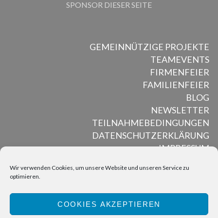
SPONSOR DIESER SEITE
GEMEINNÜTZIGE PROJEKTE
TEAMEVENTS
FIRMENFEIER
FAMILIENFEIER
BLOG
NEWSLETTER
TEILNAHMEBEDINGUNGEN
DATENSCHUTZERKLÄRUNG
IMPRESSUM
Wir verwenden Cookies, um unsere Website und unseren Service zu
optimieren.
ALL RIGHTS RESERVED © MUSED MOSAIK, 2012 – 2025
COOKIES AKZEPTIEREN