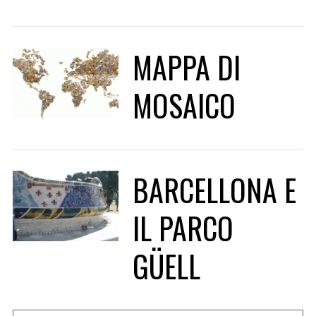
MAPPA DI
MOSAICO
BARCELLONA E
IL PARCO
GÜELL