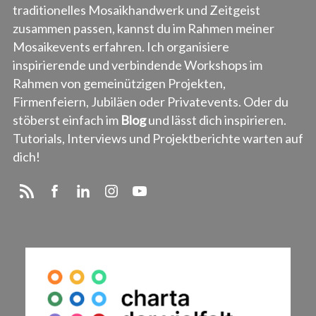
traditionelles Mosaikhandwerk und Zeitgeist
zusammen passen, kannst du im Rahmen meiner
Mosaikevents erfahren. Ich organisiere
inspirierende und verbindende Workshops im
Rahmen von gemeinützigen Projekten,
Firmenfeiern, Jubiläen oder Privatevents. Oder du
stöberst einfach im
Blog
und lässt dich inspirieren.
Tutorials, Interviews und Projektberichte warten auf
dich!