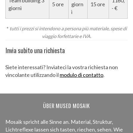
Team building 3
1160,
5 ore
giorn
15 ore
giorni
- €
i
*
tutti i prezzi si intendono a persona più materiale, spese di
viaggio forfettarie
e IVA.
Invia subito una richiesta
Siete interessati? Inviateci la vostra richiesta non
vincolante utilizzando il
modulo di contatto
.
ÜBER MUSED MOSAIK
Mosaik spricht alle Sinne an. Material, Struktur,
Lichtreflexe lassen sich tasten, riechen, sehen. Wie