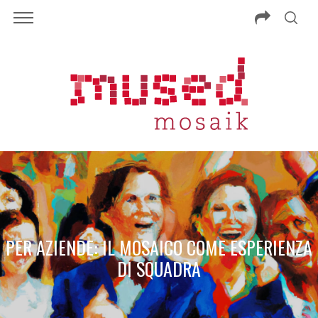
PER AZIENDE: IL MOSAICO COME ESPERIENZA
DI SQUADRA