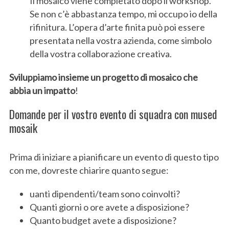
Il mosaico viene completato dopo il workshop.
Se non c’è abbastanza tempo, mi occupo io della
rifinitura. L’opera d’arte finita può poi essere
presentata nella vostra azienda, come simbolo
della vostra collaborazione creativa.
Sviluppiamo insieme un progetto di mosaico che
abbia un impatto
!
Domande per il vostro evento di squadra con mused
mosaik
Prima di iniziare a pianificare un evento di questo tipo
con me, dovreste chiarire quanto segue:
uanti dipendenti/team sono coinvolti?
Quanti giorni o ore avete a disposizione?
Quanto budget avete a disposizione?