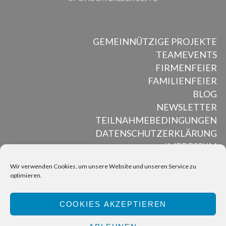
GEMEINNÜTZIGE PROJEKTE
TEAMEVENTS
FIRMENFEIER
FAMILIENFEIER
BLOG
NEWSLETTER
TEILNAHMEBEDINGUNGEN
DATENSCHUTZERKLÄRUNG
IMPRESSUM
Wir verwenden Cookies, um unsere Website und unseren Service zu
optimieren.
ALL RIGHTS RESERVED © MUSED MOSAIK, 2012 – 2025
COOKIES AKZEPTIEREN