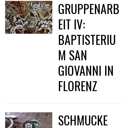
GRUPPENARB
EIT IV:
BAPTISTERIU
M SAN
GIOVANNI IN
FLORENZ
SCHMUCKE