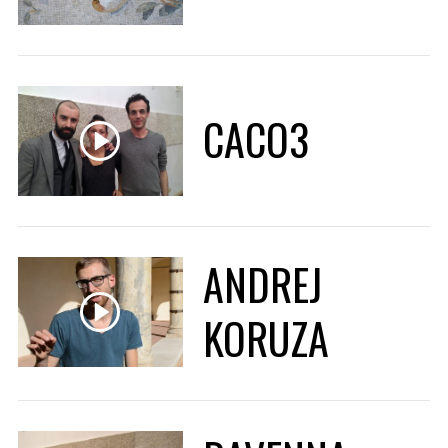
CACO3
ANDREJ
KORUZA