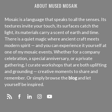
ABOUT MUSED MOSAIK
Mosaic is a language that speaks to all the senses. Its
textures invite your touch, its surfaces catch the
light, its materials carry a scent of earth and time.
There is a quiet magic where ancient craft meets
modern spirit — and you can experience it yourself at
one of my mosaic events. Whether for a company
celebration, a special anniversary, or a private
gathering, I curate workshops that are both uplifting
and grounding — creative moments to share and
remember. Or simply browse the
blog
and let
yourself be inspired.