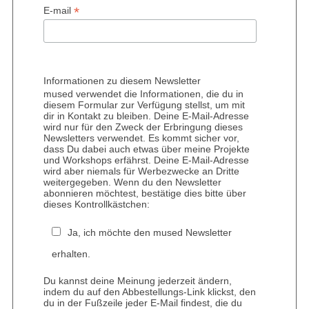
r
*
E-mail
c
h
f
o
r
Informationen zu diesem Newsletter
:
mused verwendet die Informationen, die du in
diesem Formular zur Verfügung stellst, um mit
dir in Kontakt zu bleiben. Deine E-Mail-Adresse
wird nur für den Zweck der Erbringung dieses
Newsletters verwendet. Es kommt sicher vor,
dass Du dabei auch etwas über meine Projekte
und Workshops erfährst. Deine E-Mail-Adresse
wird aber niemals für Werbezwecke an Dritte
weitergegeben. Wenn du den Newsletter
abonnieren möchtest, bestätige dies bitte über
dieses Kontrollkästchen:
Ja, ich möchte den mused Newsletter
erhalten.
Du kannst deine Meinung jederzeit ändern,
indem du auf den Abbestellungs-Link klickst, den
du in der Fußzeile jeder E-Mail findest, die du