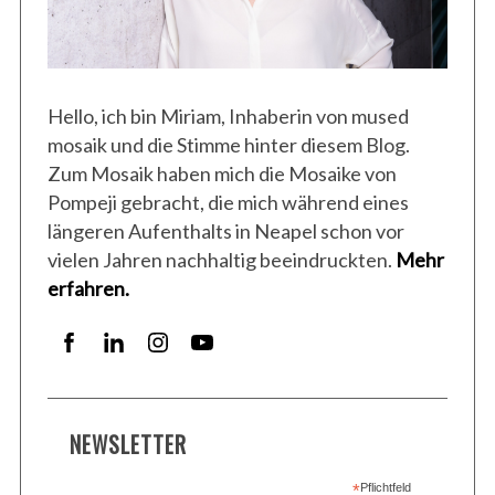
Hello, ich bin Miriam, Inhaberin von mused
mosaik und die Stimme hinter diesem Blog.
Zum Mosaik haben mich die Mosaike von
Pompeji gebracht, die mich während eines
längeren Aufenthalts in Neapel schon vor
vielen Jahren nachhaltig beeindruckten.
Mehr
erfahren.
S
NEWSLETTER
e
a
*
Pflichtfeld