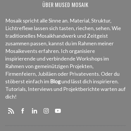
ÜBER MUSED MOSAIK
Mosaik spricht alle Sinne an. Material, Struktur,
Lichtreflexe lassen sich tasten, riechen, sehen. Wie
traditionelles Mosaikhandwerk und Zeitgeist
zusammen passen, kannst du im Rahmen meiner
Mosaikevents erfahren. Ich organisiere
inspirierende und verbindende Workshops im
Rahmen von gemeinützigen Projekten,
Firmenfeiern, Jubiläen oder Privatevents. Oder du
stöberst einfach im
Blog
und lässt dich inspirieren.
Tutorials, Interviews und Projektberichte warten auf
dich!