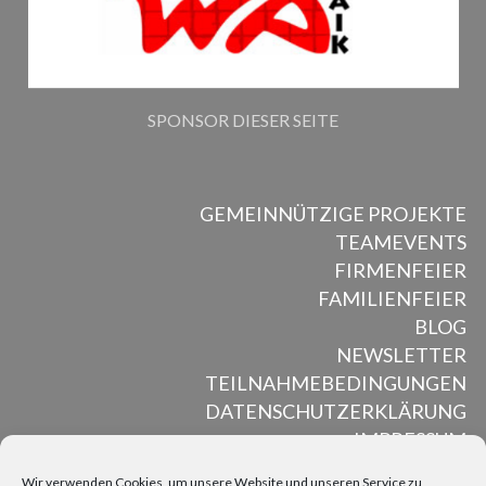
SPONSOR DIESER SEITE
GEMEINNÜTZIGE PROJEKTE
TEAMEVENTS
FIRMENFEIER
FAMILIENFEIER
BLOG
NEWSLETTER
TEILNAHMEBEDINGUNGEN
DATENSCHUTZERKLÄRUNG
IMPRESSUM
Wir verwenden Cookies, um unsere Website und unseren Service zu