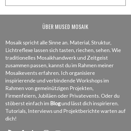
ÜBER MUSED MOSAIK
Mosaik spricht alle Sinne an. Material, Struktur,
Lichtreflexe lassen sich tasten, riechen, sehen. Wie
traditionelles Mosaikhandwerk und Zeitgeist
zusammen passen, kannst du im Rahmen meiner
Mosaikevents erfahren. Ich organisiere
inspirierende und verbindende Workshops im
Rahmen von gemeinützigen Projekten,
Firmenfeiern, Jubiläen oder Privatevents. Oder du
stöberst einfach im
Blog
und lässt dich inspirieren.
Tutorials, Interviews und Projektberichte warten auf
dich!