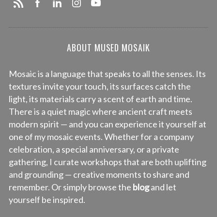
ABOUT MUSED MOSAIK
Mosaic is a language that speaks to all the senses. Its
textures invite your touch, its surfaces catch the
light, its materials carry a scent of earth and time.
There is a quiet magic where ancient craft meets
modern spirit — and you can experience it yourself at
one of my mosaic events. Whether for a company
celebration, a special anniversary, or a private
gathering, I curate workshops that are both uplifting
and grounding — creative moments to share and
remember. Or simply browse the
blog
and let
yourself be inspired.