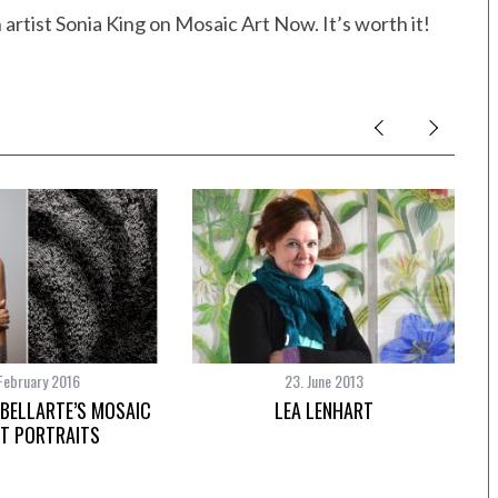
 artist Sonia King on Mosaic Art Now. It’s worth it!
February 2016
23. June 2013
ABELLARTE’S MOSAIC
LEA LENHART
ST PORTRAITS