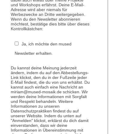
dabei auch etwas über meine Projekte
und Workshops erfährst. Deine E-Mail-
Adresse wird aber niemals für
Werbezwecke an Dritte weitergegeben.
Wenn du den Newsletter abonnieren
möchtest, bestätige dies bitte über dieses
Kontrollkästchen:
Ja, ich möchte den mused
Newsletter erhalten.
Du kannst deine Meinung jederzeit
ändern, indem du auf den Abbestellungs-
Link klickst, den du in der Fußzeile jeder
E-Mail findest, die du von uns erhältst. Du
kannst auch einfach eine Nachricht an
miriam@mused-mosaik.de schicken. Wir
werden deine Informationen mit Sorgfalt
und Respekt behandeln. Weitere
Informationen zu unseren
Datenschutzpraktiken findest du auf
unserer Website. Indem du unten auf
"Anmelden" klickst, erklärst du dich damit
einverstanden, dass wir deine
Informationen in Übereinstimmung mit