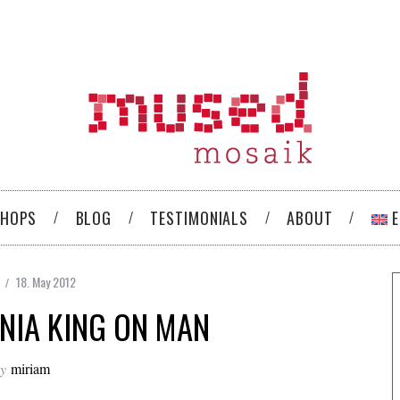
HOPS
BLOG
TESTIMONIALS
ABOUT
18. May 2012
ONIA KING ON MAN
y
miriam