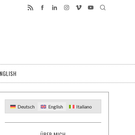
ENGLISH
Deutsch
English
Italiano
ÜBER MICH