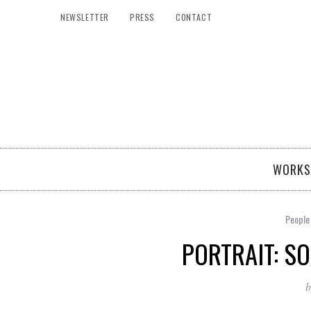
NEWSLETTER
PRESS
CONTACT
WORKS
People
PORTRAIT: S
b