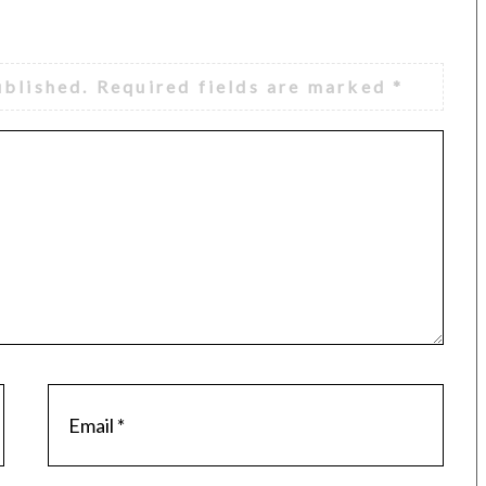
ublished.
Required fields are marked
*