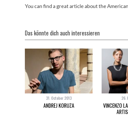
You can find a great article about the American
Das könnte dich auch interessieren
31. October 2013
26. 
ANDREJ KORUZA
VINCENZO L
ARTI