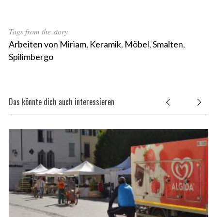
Tags from the story
Arbeiten von Miriam
,
Keramik
,
Möbel
,
Smalten
,
Spilimbergo
Das könnte dich auch interessieren