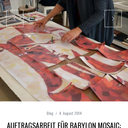
Blog
4. August 2014
AUFTRAGSARBEIT FÜR BABYLON MOSAIC: