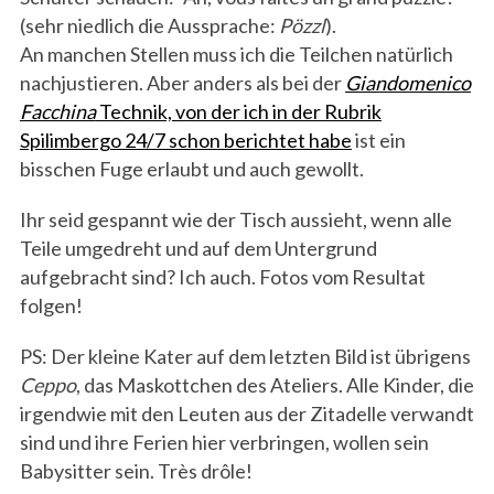
(sehr niedlich die Aussprache:
Pözzl
).
An manchen Stellen muss ich die Teilchen natürlich
nachjustieren. Aber anders als bei der
Giandomenico
Facchina
Technik, von der ich in der Rubrik
Spilimbergo 24/7 schon berichtet habe
ist ein
bisschen Fuge erlaubt und auch gewollt.
Ihr seid gespannt wie der Tisch aussieht, wenn alle
Teile umgedreht und auf dem Untergrund
aufgebracht sind? Ich auch. Fotos vom Resultat
folgen!
PS: Der kleine Kater auf dem letzten Bild ist übrigens
Ceppo
, das Maskottchen des Ateliers. Alle Kinder, die
irgendwie mit den Leuten aus der Zitadelle verwandt
sind und ihre Ferien hier verbringen, wollen sein
Babysitter sein. Très drôle!