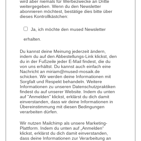
wird aber niemals für Werbezwecke an Dritte
weitergegeben. Wenn du den Newsletter
abonnieren möchtest, bestätige dies bitte über
dieses Kontrollkästchen:
Ja, ich möchte den mused Newsletter
erhalten.
Du kannst deine Meinung jederzeit ändern,
indem du auf den Abbestellungs-Link klickst, den
du in der Fußzeile jeder E-Mail findest, die du
von uns erhältst. Du kannst auch einfach eine
Nachricht an miriam@mused-mosaik.de
schicken. Wir werden deine Informationen mit
Sorgfalt und Respekt behandeln. Weitere
Informationen zu unseren Datenschutzpraktiken
findest du auf unserer Website. Indem du unten
auf "Anmelden" klickst, erklärst du dich damit
einverstanden, dass wir deine Informationen in
Übereinstimmung mit diesen Bedingungen
verarbeiten dürfen.
Wir nutzen Mailchimp als unsere Marketing-
Plattform. Indem du unten auf „Anmelden“
klickst, erklärst du dich damit einverstanden,
dass deine Informationen zur Verarbeitung an