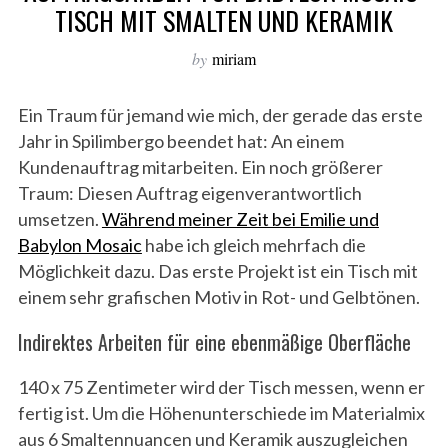
TISCH MIT SMALTEN UND KERAMIK
by
miriam
Ein Traum für jemand wie mich, der gerade das erste
Jahr in Spilimbergo beendet hat: An einem
Kundenauftrag mitarbeiten. Ein noch größerer
Traum: Diesen Auftrag eigenverantwortlich
umsetzen.
Während meiner Zeit bei Emilie und
Babylon Mosaic
habe ich gleich mehrfach die
Möglichkeit dazu. Das erste Projekt ist ein Tisch mit
einem sehr grafischen Motiv in Rot- und Gelbtönen.
Indirektes Arbeiten für eine ebenmäßige Oberfläche
140 x 75 Zentimeter wird der Tisch messen, wenn er
fertig ist. Um die Höhenunterschiede im Materialmix
aus 6 Smaltennuancen und Keramik auszugleichen